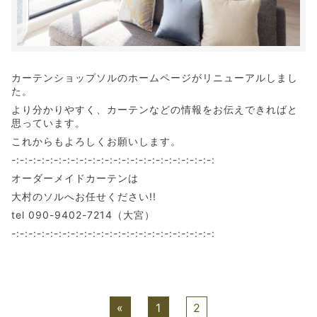
カーテンショップソルのホームページがリニューアルしまし
た。
より分かりやすく、カーテンなどの情報をお伝えできればと
思っています。
これからもよろしくお願いします。
-:-:-:-:-:-:-:-:-:-:-:-:-:-:-:-:-:-:-:-:-:-:-:-:
オーダーメイドカーテンは
大村のソルへお任せください!!
tel 090-9402-7214（大宮）
-:-:-:-:-:-:-:-:-:-:-:-:-:-:-:-:-:-:-:-:-:-:-:-:
«
1
2